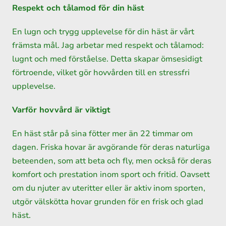
Respekt och tålamod för din häst
En lugn och trygg upplevelse för din häst är vårt
främsta mål. Jag arbetar med respekt och tålamod:
lugnt och med förståelse. Detta skapar ömsesidigt
förtroende, vilket gör hovvården till en stressfri
upplevelse.
Varför hovvård är viktigt
En häst står på sina fötter mer än 22 timmar om
dagen. Friska hovar är avgörande för deras naturliga
beteenden, som att beta och fly, men också för deras
komfort och prestation inom sport och fritid. Oavsett
om du njuter av uteritter eller är aktiv inom sporten,
utgör välskötta hovar grunden för en frisk och glad
häst.