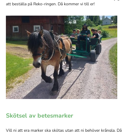
att beställa på Reko-ringen. Då kommer vi till er!
Skötsel av betesmarker
Vill ni att era marker ska skötas utan att ni behöver krångla. Då