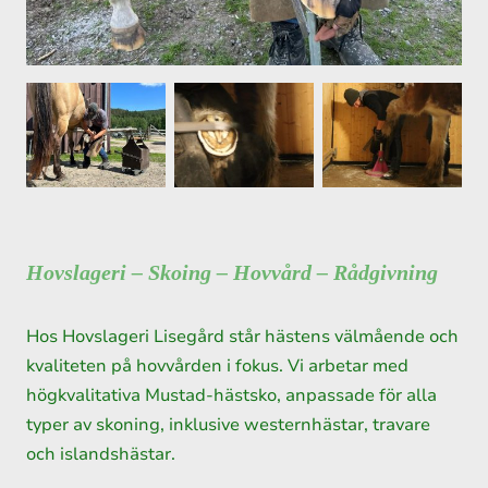
Hovslageri – Skoing – Hovvård – Rådgivning
Hos Hovslageri Lisegård står hästens välmående och
kvaliteten på hovvården i fokus. Vi arbetar med
högkvalitativa Mustad-hästsko, anpassade för alla
typer av skoning, inklusive westernhästar, travare
och islandshästar.