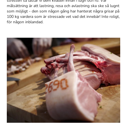
stressen så lastar vi dem kvällen innan i lugn och ro. Vår
målsättning är att lastning, resa och avlastning ska ske så lugnt
som möjligt - den som någon gång har hanterat några grisar på
100 kg vardera som är stressade vet vad det innebär! Inte roligt,
för någon inblandad.