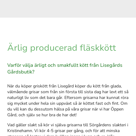
Ärlig producerad fläskkött
Varför välja ärligt och smakfullt kött från Lisegårds
Gårdsbutik?
När du köper griskött från Lisegård köper du kött från glada,
välmående grisar som från sin första till sista dag har levt ett så
naturligt liv som det bara går. Eftersom grisarna har kunnat röra
sig mycket under hela sin uppväxt så är köttet fast och fint. Om
du vill kan du dessutom hälsa på våra grisar när vi har Öppen
Gård, och själv se hur bra de har det!
Vad gäller slakt så kör vi själva grisarna till Sörgårdens slakteri i
Kristinehamn. Vi kör 4-5 grisar per gång, och för att minska